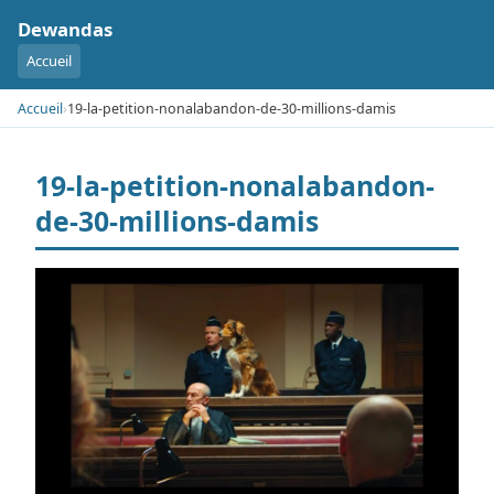
Dewandas
Accueil
Accueil
›
19-la-petition-nonalabandon-de-30-millions-damis
19-la-petition-nonalabandon-
de-30-millions-damis