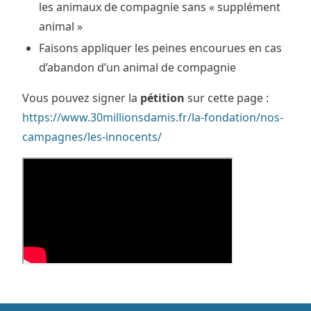
les animaux de compagnie sans « supplément
animal »
Faisons appliquer les peines encourues en cas
d’abandon d’un animal de compagnie
Vous pouvez signer la
pétition
sur cette page :
https://www.30millionsdamis.fr/la-fondation/nos-
campagnes/les-innocents/